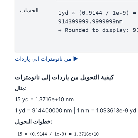
الحساب
1yd × (0.9144 / 1e-9) =
914399999.9999999nm
→ Rounded to display: 9
▶
من نانومترات الى ياردات
كيفية التحويل من ياردات إلى نانومترات
مثال:
15 yd = 1.3716e+10 nm
1 yd = 914400000 nm | 1 nm = 1.093613e-9 yd
خطوات التحويل:
15 × (0.9144 / 1e-9) = 1.3716e+10