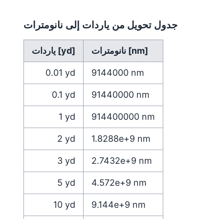
جدول تحويل من ياردات إلى نانومترات
نانومترات [nm]
ياردات [yd]
0.01
yd
9144000
nm
0.1
yd
91440000
nm
1
yd
914400000
nm
2
yd
1.8288e+9
nm
3
yd
2.7432e+9
nm
5
yd
4.572e+9
nm
10
yd
9.144e+9
nm