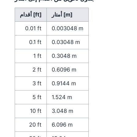
أمتار [m]
أقدام [ft]
0.01
ft
0.003048
m
0.1
ft
0.03048
m
1
ft
0.3048
m
2
ft
0.6096
m
3
ft
0.9144
m
5
ft
1.524
m
10
ft
3.048
m
20
ft
6.096
m