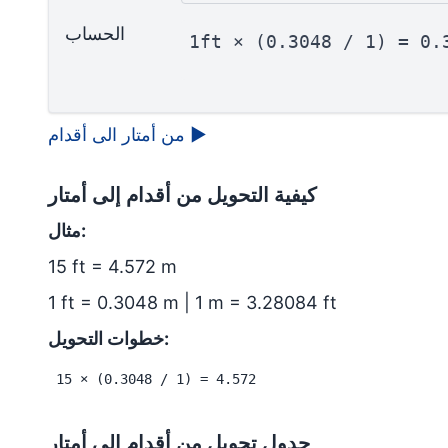
الحساب
1ft × (0.3048 / 1) = 0.
▶
من أمتار الى أقدام
كيفية التحويل من أقدام إلى أمتار
مثال:
15 ft = 4.572 m
1 ft = 0.3048 m | 1 m = 3.28084 ft
خطوات التحويل:
15 × (0.3048 / 1) = 4.572
جدول تحويل من أقدام إلى أمتار