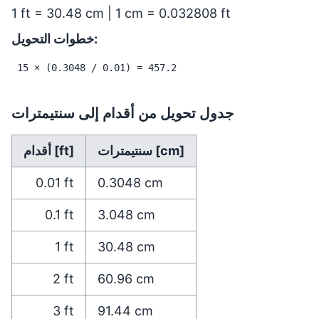
1 ft = 30.48 cm | 1 cm = 0.032808 ft
خطوات التحويل:
15 × (0.3048 / 0.01) = 457.2
جدول تحويل من أقدام إلى سنتيمترات
سنتيمترات [cm]
أقدام [ft]
0.01
ft
0.3048
cm
0.1
ft
3.048
cm
1
ft
30.48
cm
2
ft
60.96
cm
3
ft
91.44
cm