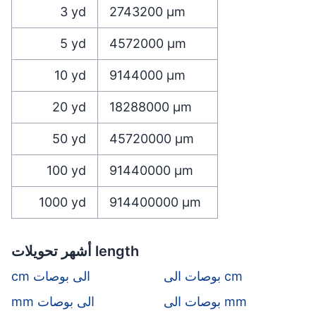
3
yd
2743200
µm
5
yd
4572000
µm
10
yd
9144000
µm
20
yd
18288000
µm
50
yd
45720000
µm
100
yd
91440000
µm
1000
yd
914400000
µm
أشهر تحويلات length
بوصات الى cm
cm الى بوصات
بوصات الى mm
mm الى بوصات