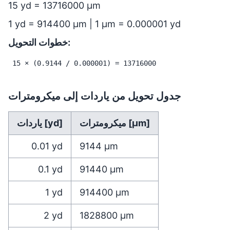
15 yd = 13716000 µm
1 yd = 914400 µm | 1 µm = 0.000001 yd
خطوات التحويل:
15 × (0.9144 / 0.000001) = 13716000
جدول تحويل من ياردات إلى ميكرومترات
ميكرومترات [µm]
ياردات [yd]
0.01
yd
9144
µm
0.1
yd
91440
µm
1
yd
914400
µm
2
yd
1828800
µm