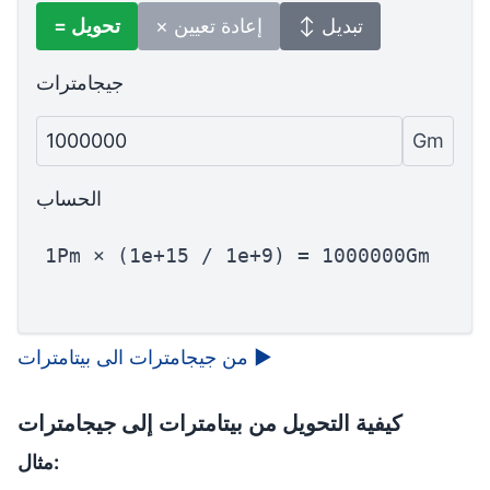
↕ تبديل
× إعادة تعيين
= تحويل
جيجامترات
1000000
Gm
الحساب
1Pm × (1e+15 / 1e+9) = 1000000Gm
▶
من جيجامترات الى بيتامترات
كيفية التحويل من بيتامترات إلى جيجامترات
مثال: