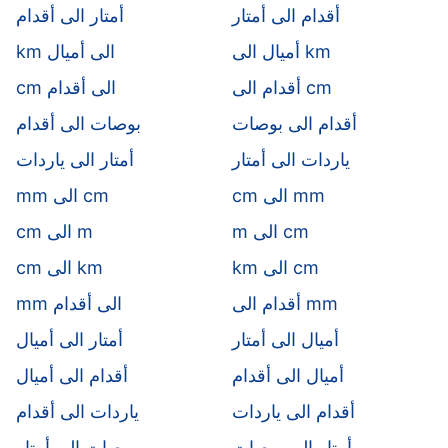
أقدام الى أمتار
أمتار الى أقدام
أميال الى km
km الى أميال
أقدام الى cm
cm الى أقدام
أقدام الى بوصات
بوصات الى أقدام
ياردات الى أمتار
أمتار الى ياردات
cm الى mm
mm الى cm
m الى cm
cm الى m
km الى cm
cm الى km
أقدام الى mm
mm الى أقدام
أميال الى أمتار
أمتار الى أميال
أميال الى أقدام
أقدام الى أميال
أقدام الى ياردات
ياردات الى أقدام
أمتار الى بوصات
بوصات الى أمتار