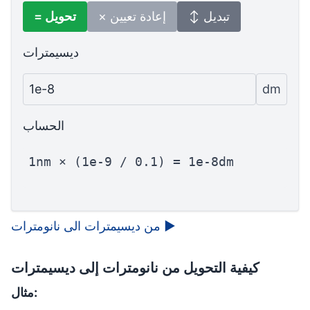
↕ تبديل
× إعادة تعيين
= تحويل
ديسيمترات
1e-8
dm
الحساب
1nm × (1e-9 / 0.1) = 1e-8dm
▶
من ديسيمترات الى نانومترات
كيفية التحويل من نانومترات إلى ديسيمترات
مثال: