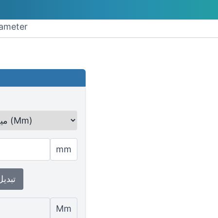
تحويل millimeter 
mm
↕ تبدي
Mm