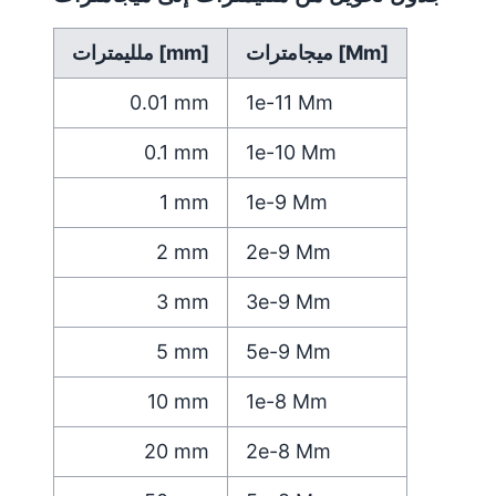
ميجامترات [Mm]
ملليمترات [mm]
0.01
mm
1e-11
Mm
0.1
mm
1e-10
Mm
1
mm
1e-9
Mm
2
mm
2e-9
Mm
3
mm
3e-9
Mm
5
mm
5e-9
Mm
10
mm
1e-8
Mm
20
mm
2e-8
Mm