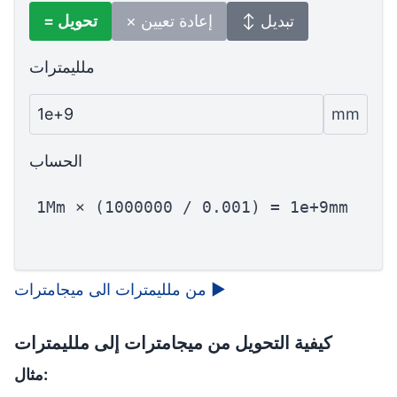
↕ تبديل
× إعادة تعيين
= تحويل
ملليمترات
1e+9
mm
الحساب
1Mm × (1000000 / 0.001) = 1e+9mm
▶
من ملليمترات الى ميجامترات
كيفية التحويل من ميجامترات إلى ملليمترات
مثال: