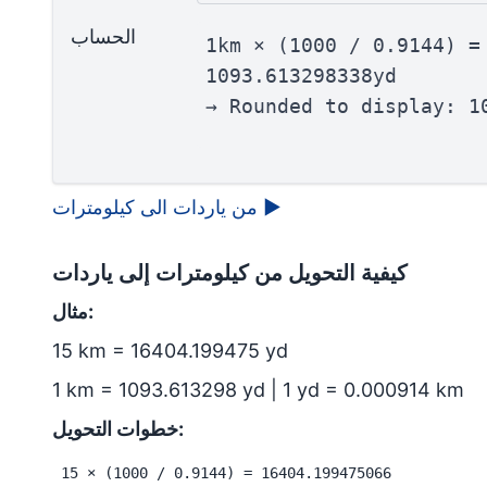
الحساب
1km × (1000 / 0.9144) =
1093.613298338yd
→ Rounded to display: 1
▶
من ياردات الى كيلومترات
كيفية التحويل من كيلومترات إلى ياردات
مثال:
15 km = 16404.199475 yd
1 km = 1093.613298 yd | 1 yd = 0.000914 km
خطوات التحويل:
15 × (1000 / 0.9144) = 16404.199475066