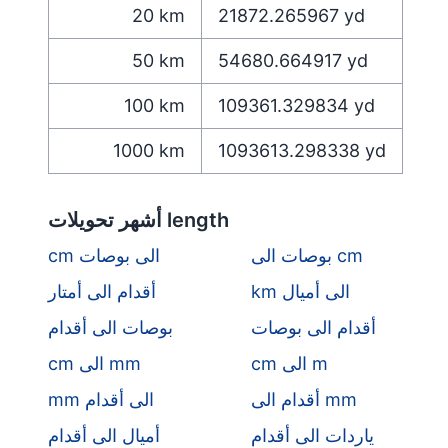
20
km
21872.265967
yd
50
km
54680.664917
yd
100
km
109361.329834
yd
1000
km
1093613.298338
yd
أشهر تحويلات length
بوصات الى cm
cm الى بوصات
km الى أميال
أقدام الى أمتار
أقدام الى بوصات
بوصات الى أقدام
cm الى m
cm الى mm
أقدام الى mm
mm الى أقدام
ياردات الى أقدام
أميال الى أقدام