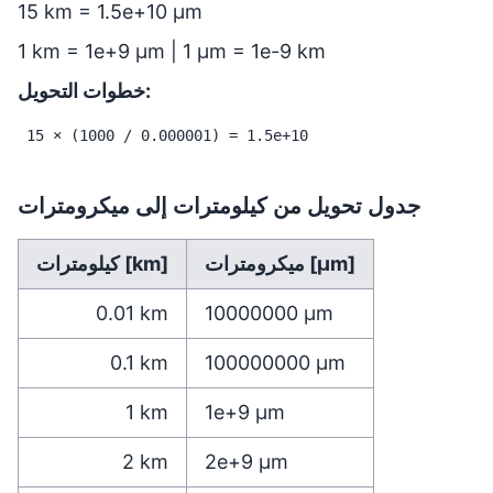
15 km = 1.5e+10 µm
1 km = 1e+9 µm | 1 µm = 1e-9 km
خطوات التحويل:
15 × (1000 / 0.000001) = 1.5e+10
جدول تحويل من كيلومترات إلى ميكرومترات
ميكرومترات [µm]
كيلومترات [km]
0.01
km
10000000
µm
0.1
km
100000000
µm
1
km
1e+9
µm
2
km
2e+9
µm