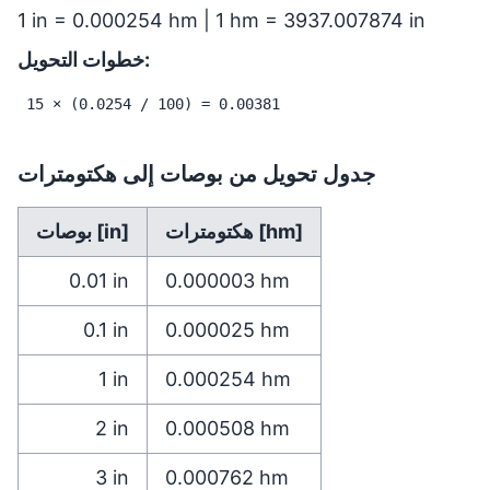
1 in = 0.000254 hm | 1 hm = 3937.007874 in
خطوات التحويل:
15 × (0.0254 / 100) = 0.00381
جدول تحويل من بوصات إلى هكتومترات
هكتومترات [hm]
بوصات [in]
0.01
in
0.000003
hm
0.1
in
0.000025
hm
1
in
0.000254
hm
2
in
0.000508
hm
3
in
0.000762
hm