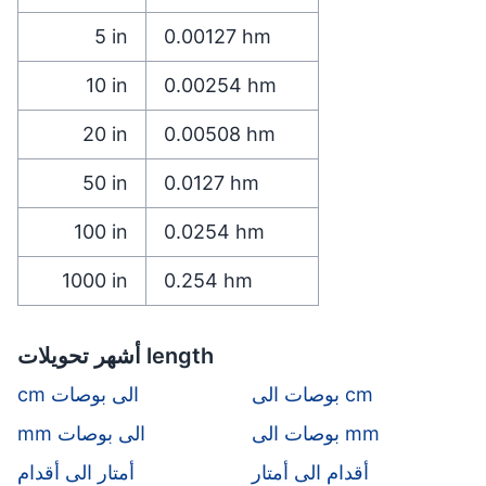
5
in
0.00127
hm
10
in
0.00254
hm
20
in
0.00508
hm
50
in
0.0127
hm
100
in
0.0254
hm
1000
in
0.254
hm
أشهر تحويلات length
بوصات الى cm
cm الى بوصات
بوصات الى mm
mm الى بوصات
أقدام الى أمتار
أمتار الى أقدام