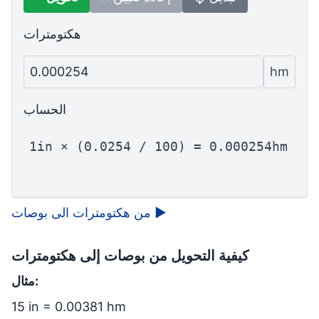
هكتومترات
0.000254
hm
الحساب
1in × (0.0254 / 100) = 0.000254hm
▶
من هكتومترات الى بوصات
كيفية التحويل من بوصات إلى هكتومترات
مثال:
15 in = 0.00381 hm