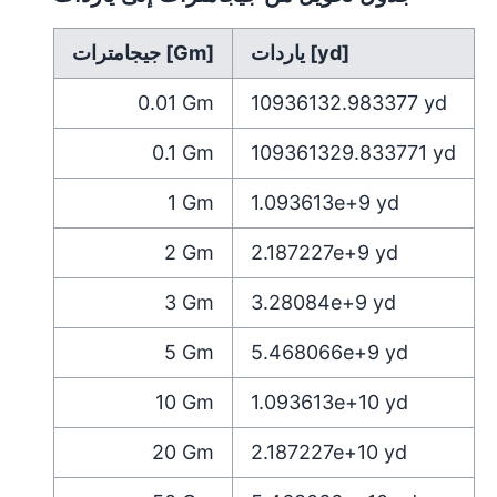
ياردات [yd]
جيجامترات [Gm]
0.01
Gm
10936132.983377
yd
0.1
Gm
109361329.833771
yd
1
Gm
1.093613e+9
yd
2
Gm
2.187227e+9
yd
3
Gm
3.28084e+9
yd
5
Gm
5.468066e+9
yd
10
Gm
1.093613e+10
yd
20
Gm
2.187227e+10
yd