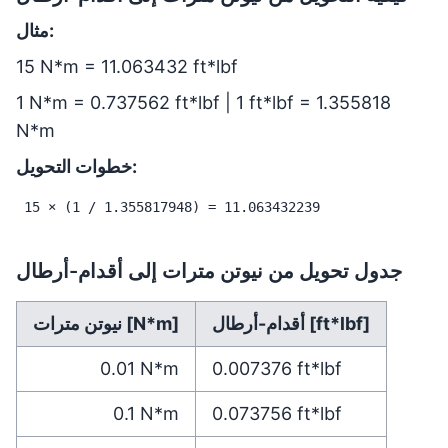
مثال:
15 N*m = 11.063432 ft*lbf
1 N*m = 0.737562 ft*lbf | 1 ft*lbf = 1.355818
N*m
خطوات التحويل:
15 × (1 / 1.355817948) = 11.063432239
جدول تحويل من نيوتن مترات إلى أقدام-أرطال
أقدام-أرطال [ft*lbf]
نيوتن مترات [N*m]
0.01
N*m
0.007376
ft*lbf
0.1
N*m
0.073756
ft*lbf