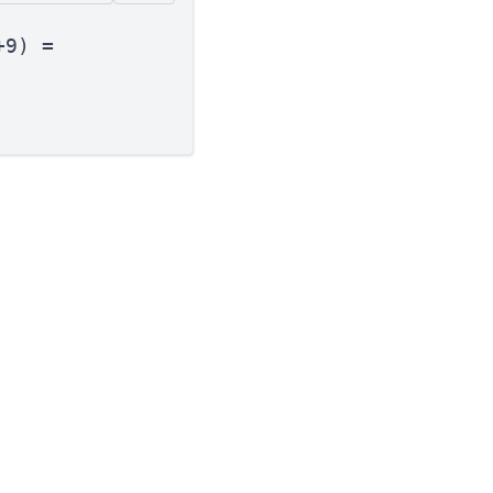
+9) =