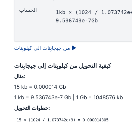
الحساب
1kb × (1024 / 1.073742e
9.536743e-7Gb
▶
من جيجابِتات الى كيلوبِتات
كيفية التحويل من كيلوبِتات إلى جيجابِتات
مثال:
15 kb = 0.000014 Gb
1 kb = 9.536743e-7 Gb | 1 Gb = 1048576 kb
خطوات التحويل:
15 × (1024 / 1.073742e+9) = 0.000014305