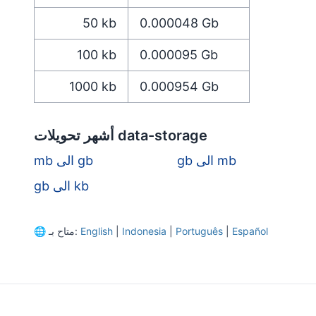
50
kb
0.000048
Gb
100
kb
0.000095
Gb
1000
kb
0.000954
Gb
أشهر تحويلات data-storage
gb الى mb
mb الى gb
gb الى kb
Español
|
Português
|
Indonesia
|
English
متاح بـ:
🌐