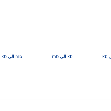
mb الى kb
kb الى mb