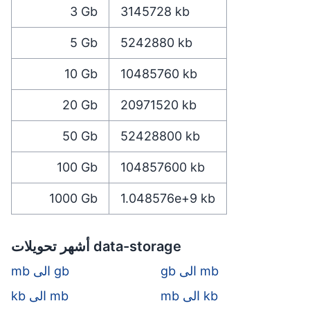
3
Gb
3145728
kb
5
Gb
5242880
kb
10
Gb
10485760
kb
20
Gb
20971520
kb
50
Gb
52428800
kb
100
Gb
104857600
kb
1000
Gb
1.048576e+9
kb
أشهر تحويلات data-storage
gb الى mb
mb الى gb
mb الى kb
kb الى mb