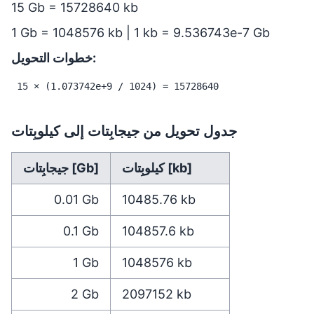
15 Gb = 15728640 kb
1 Gb = 1048576 kb | 1 kb = 9.536743e-7 Gb
خطوات التحويل:
15 × (1.073742e+9 / 1024) = 15728640
جدول تحويل من جيجابِتات إلى كيلوبِتات
كيلوبِتات [kb]
جيجابِتات [Gb]
0.01
Gb
10485.76
kb
0.1
Gb
104857.6
kb
1
Gb
1048576
kb
2
Gb
2097152
kb