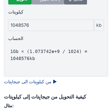
كيلوبِتات
1048576
kb
الحساب
1Gb × (1.073742e+9 / 1024) =
1048576kb
▶
من كيلوبِتات الى جيجابِتات
كيفية التحويل من جيجابِتات إلى كيلوبِتات
مثال: