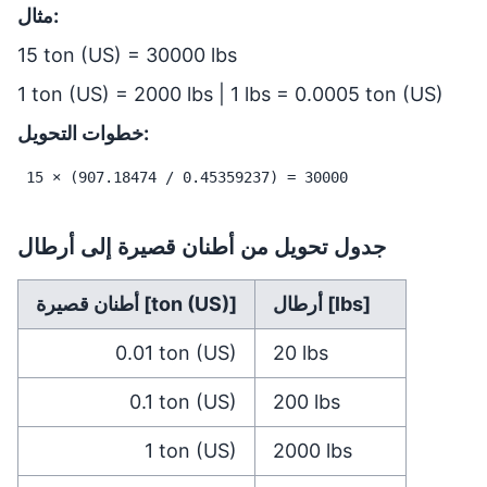
مثال:
15 ton (US) = 30000 lbs
1 ton (US) = 2000 lbs | 1 lbs = 0.0005 ton (US)
خطوات التحويل:
15 × (907.18474 / 0.45359237) = 30000
جدول تحويل من أطنان قصيرة إلى أرطال
أرطال [lbs]
أطنان قصيرة [ton (US)]
0.01
ton (US)
20
lbs
0.1
ton (US)
200
lbs
1
ton (US)
2000
lbs