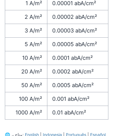
1
A/m²
0.00001
abA/cm²
2
A/m²
0.00002
abA/cm²
3
A/m²
0.00003
abA/cm²
5
A/m²
0.00005
abA/cm²
10
A/m²
0.0001
abA/cm²
20
A/m²
0.0002
abA/cm²
50
A/m²
0.0005
abA/cm²
100
A/m²
0.001
abA/cm²
1000
A/m²
0.01
abA/cm²
Español
|
Português
|
Indonesia
|
English
متاح بـ:
🌐