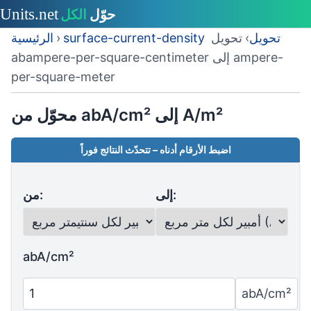
surface-current-density تحويل
›
تحويل
›
الرئيسية
abampere-per-square-centimeter إلى ampere-
per-square-meter
محوّل من abA/cm² إلى A/m²
اضبط الأرقام أدناه – تتحدّث النتائج فوراً
إلى:
من:
abA/cm²
abA/cm²