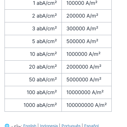
1
abA/cm²
100000
A/m²
2
abA/cm²
200000
A/m²
3
abA/cm²
300000
A/m²
5
abA/cm²
500000
A/m²
10
abA/cm²
1000000
A/m²
20
abA/cm²
2000000
A/m²
50
abA/cm²
5000000
A/m²
100
abA/cm²
10000000
A/m²
1000
abA/cm²
100000000
A/m²
Español
|
Português
|
Indonesia
|
English
متاح بـ:
🌐