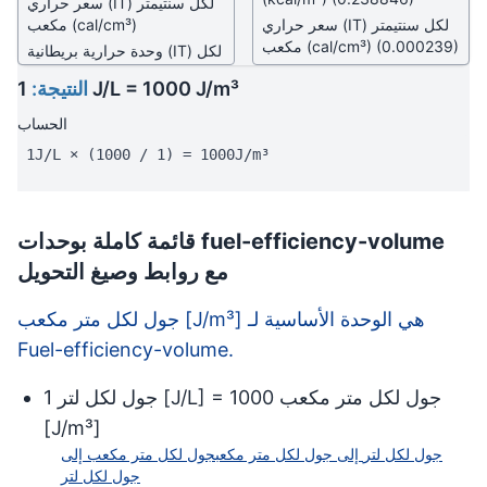
سعر حراري (IT) لكل سنتيمتر
سعر حراري (IT) لكل سنتيمتر
(cal/cm³)
مكعب
(0.000239)
(cal/cm³)
مكعب
وحدة حرارية بريطانية (IT) لكل
وحدة حرارية بريطانية (IT) لكل
(Btu/ft³)
قدم مكعب
1 J/L = 1000 J/m³
النتيجة:
(Btu/ft³)
قدم مكعب
وحدة حرارية بريطانية (TH) لكل
(0.026839)
(Btu (th)/ft³)
قدم مكعب
الحساب
وحدة حرارية بريطانية (TH) لكل
ثيرم لكل قدم مكعب
1J/L × (1000 / 1) = 1000J/m³
(Btu (th)/ft³)
قدم مكعب
(therm/ft³)
(0.026857)
ثيرم لكل جالون بريطاني
ثيرم لكل قدم مكعب
(therm/gal (UK))
(therm/ft³)
(2.683919e-7)
قائمة كاملة بوحدات fuel-efficiency-volume
(CHU/ft³)
CHU لكل قدم مكعب
ثيرم لكل جالون بريطاني
(L/J)
لتر لكل جول
مع روابط وصيغ التحويل
(therm/gal (UK))
(m³/J)
متر مكعب لكل جول
(4.308862e-8)
جول لكل متر مكعب [J/m³] هي الوحدة الأساسية لـ
(gal
غالون أمريكي لكل حصان
(CHU/ft³)
CHU لكل قدم مكعب
(US)/hp)
Fuel-efficiency-volume.
(0.014911)
(1)
(L/J)
لتر لكل جول
جول لكل متر مكعب
1000
] =
J/L
[
جول لكل لتر
1
(m³/J)
متر مكعب لكل جول
(1000)
[
J/m³
]
(gal
غالون أمريكي لكل حصان
جول لكل لتر
إلى
جول لكل متر مكعب
جول لكل متر مكعب
إلى
(US)/hp)
(0.000001)
جول لكل لتر