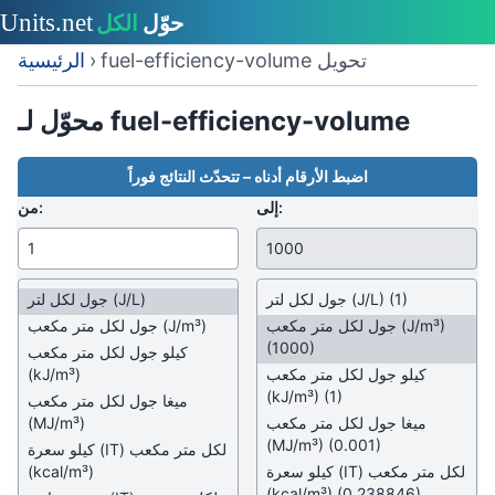
fuel-efficiency-volume تحويل
›
الرئيسية
محوّل لـ fuel-efficiency-volume
اضبط الأرقام أدناه – تتحدّث النتائج فوراً
إلى:
من:
(1)
(J/L)
جول لكل لتر
(J/L)
جول لكل لتر
(J/m³)
جول لكل متر مكعب
(J/m³)
جول لكل متر مكعب
(1000)
كيلو جول لكل متر مكعب
كيلو جول لكل متر مكعب
(kJ/m³)
(kJ/m³)
(1)
ميغا جول لكل متر مكعب
ميغا جول لكل متر مكعب
(MJ/m³)
(MJ/m³)
(0.001)
كيلو سعرة (IT) لكل متر مكعب
كيلو سعرة (IT) لكل متر مكعب
(kcal/m³)
(kcal/m³)
(0.238846)