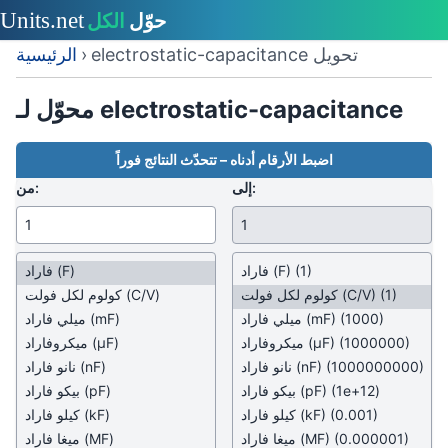
electrostatic-capacitance تحويل
›
الرئيسية
محوّل لـ electrostatic-capacitance
اضبط الأرقام أدناه – تتحدّث النتائج فوراً
إلى:
من:
(1)
(F)
فاراد
(F)
فاراد
(1)
(C/V)
كولوم لكل فولت
(C/V)
كولوم لكل فولت
(1000)
(mF)
ميلي فاراد
(mF)
ميلي فاراد
(1000000)
(µF)
ميكروفاراد
(µF)
ميكروفاراد
(1000000000)
(nF)
نانو فاراد
(nF)
نانو فاراد
(1e+12)
(pF)
بيكو فاراد
(pF)
بيكو فاراد
(0.001)
(kF)
كيلو فاراد
(kF)
كيلو فاراد
(0.000001)
(MF)
ميغا فاراد
(MF)
ميغا فاراد