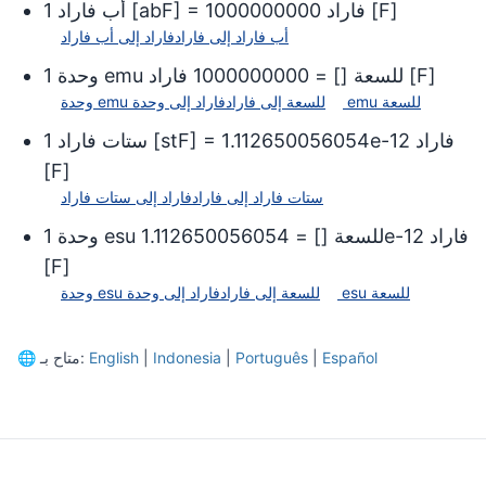
]
F
[
فاراد
1000000000
] =
abF
[
أب فاراد
1
أب فاراد
إلى
فاراد
فاراد
إلى
أب فاراد
]
F
[
وحدة emu للسعة
[
] =
1000000000
فاراد
1
وحدة emu للسعة
وحدة emu للسعة
إلى
فاراد
فاراد
إلى
فاراد
1.112650056054e-12
] =
stF
[
ستات فاراد
1
[
F
]
ستات فاراد
إلى
فاراد
فاراد
إلى
ستات فاراد
فاراد
1.112650056054e-12
وحدة esu للسعة
[
] =
1
[
F
]
وحدة esu للسعة
وحدة esu للسعة
إلى
فاراد
فاراد
إلى
Español
|
Português
|
Indonesia
|
English
متاح بـ:
🌐