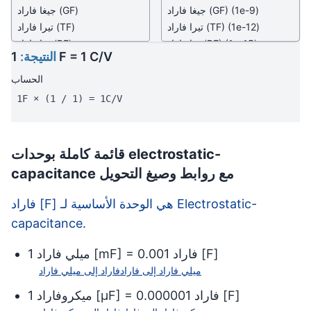
(1e-9)
(GF)
جيغا فاراد
(GF)
جيغا فاراد
(1e-12)
(TF)
تيرا فاراد
(TF)
تيرا فاراد
(1e-15)
(PF)
بيتا فاراد
(PF)
بيتا فاراد
1 F = 1 C/V
النتيجة:
(1e-18)
(EF)
إكسا فاراد
(EF)
إكسا فاراد
(100)
(cF)
سنتي فاراد
(cF)
سنتي فاراد
الحساب
(10)
(dF)
ديسي فاراد
(dF)
ديسي فاراد
1F × (1 / 1) = 1C/V
(0.1)
(daF)
ديكا فاراد
(daF)
ديكا فاراد
(0.01)
(hF)
هكتو فاراد
(hF)
هكتو فاراد
(1e+15)
(fF)
فيمتو فاراد
(fF)
فيمتو فاراد
قائمة كاملة بوحدات electrostatic-
(1e+18)
(aF)
أتو فاراد
(aF)
أتو فاراد
capacitance مع روابط وصيغ التحويل
(1e-9)
(abF)
أب فاراد
(abF)
أب فاراد
(1e-9)
وحدة emu للسعة
وحدة emu للسعة
فاراد [F] هي الوحدة الأساسية لـ Electrostatic-
(stF)
ستات فاراد
(stF)
ستات فاراد
capacitance.
(8.987552e+11)
وحدة esu للسعة
وحدة esu للسعة
]
F
[
فاراد
0.001
] =
mF
[
ميلي فاراد
1
(8.987552e+11)
ميلي فاراد
إلى
فاراد
فاراد
إلى
ميلي فاراد
]
F
[
فاراد
0.000001
] =
µF
[
ميكروفاراد
1