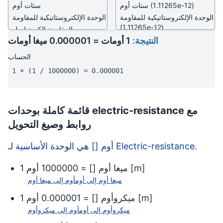
(1.11265e-12)
ستات أوم
ستات أوم
الوحدة الإلكتروستاتيكية للمقاومة
الوحدة الإلكتروستاتيكية للمقاومة
(1.11265e-12)
المقاومة الكمية لهول
المقاومة الكمية لهول
النتيجة:
1 أومات = 0.000001 ميغا أومات
(0.000039)
الحساب
1 × (1 / 1000000) = 0.000001
قائمة كاملة بوحدات electric-resistance مع
روابط وصيغ التحويل
أوم [] هي الوحدة الأساسية لـ Electric-resistance.
]
m
[
ميغا أوم
[
] =
1000000
أوم
1
ميغا أوم
إلى
أوم
أوم
إلى
ميغا أوم
]
m
[
ميكروأوم
[
] =
0.000001
أوم
1
ميكروأوم
إلى
أوم
أوم
إلى
ميكروأوم