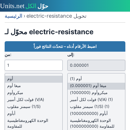
electric-resistance تحويل
›
الرئيسية
محوّل لـ electric-resistance
اضبط الأرقام أدناه – تتحدّث النتائج فوراً
إلى:
من:
أوم
(1)
أوم
ميغا أوم
(0.000001)
ميغا أوم
ميكروأوم
(1000000)
ميكروأوم
(1)
(V/A)
فولت لكل أمبير
(V/A)
فولت لكل أمبير
(1)
(1/S)
سيمنز مقلوب
(1/S)
سيمنز مقلوب
أبأوم
(1000000000)
أبأوم
الوحدة الكهرومغناطيسية
الوحدة الكهرومغناطيسية
للمقاومة
(1000000000)
للمقاومة