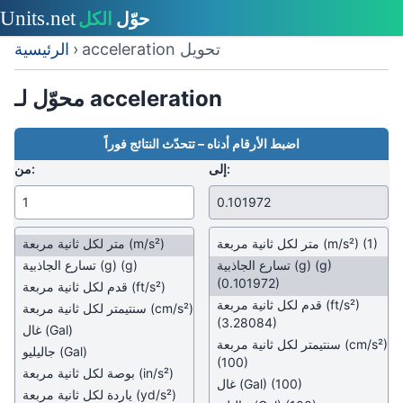
acceleration تحويل
›
الرئيسية
محوّل لـ acceleration
اضبط الأرقام أدناه – تتحدّث النتائج فوراً
إلى:
من:
(1)
(m/s²)
متر لكل ثانية مربعة
(m/s²)
متر لكل ثانية مربعة
(g)
تسارع الجاذبية (g)
(g)
تسارع الجاذبية (g)
(0.101972)
(ft/s²)
قدم لكل ثانية مربعة
(ft/s²)
قدم لكل ثانية مربعة
(cm/s²)
سنتيمتر لكل ثانية مربعة
(3.28084)
(Gal)
غال
(cm/s²)
سنتيمتر لكل ثانية مربعة
(Gal)
جاليليو
(100)
(in/s²)
بوصة لكل ثانية مربعة
(100)
(Gal)
غال
(yd/s²)
ياردة لكل ثانية مربعة